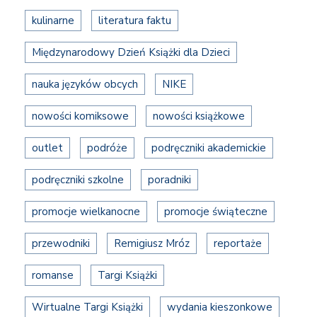
kulinarne
literatura faktu
Międzynarodowy Dzień Książki dla Dzieci
nauka języków obcych
NIKE
nowości komiksowe
nowości książkowe
outlet
podróże
podręczniki akademickie
podręczniki szkolne
poradniki
promocje wielkanocne
promocje świąteczne
przewodniki
Remigiusz Mróz
reportaże
romanse
Targi Książki
Wirtualne Targi Książki
wydania kieszonkowe