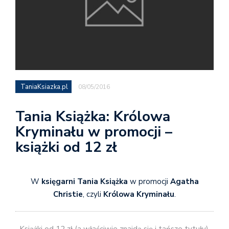
TaniaKsiazka.pl
08/05/2016
Tania Książka: Królowa
Kryminału w promocji –
książki od 12 zł
W
księgarni Tania Książka
w promocji
Agatha
Christie
, czyli
Królowa Kryminału
.