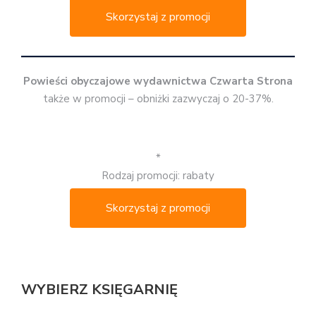
Skorzystaj z promocji
Powieści obyczajowe wydawnictwa Czwarta Strona
także w promocji – obniżki zazwyczaj o 20-37%.
*
Rodzaj promocji: rabaty
Skorzystaj z promocji
WYBIERZ KSIĘGARNIĘ