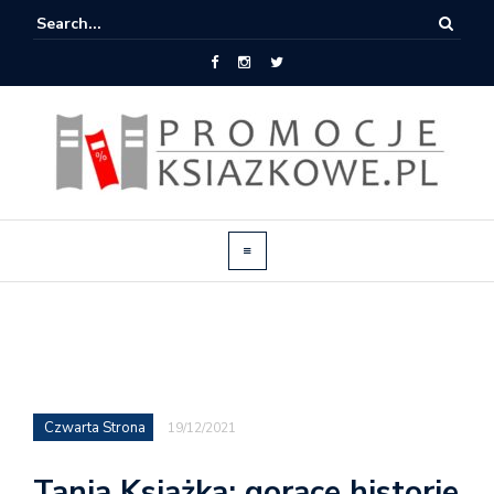
Czwarta Strona
19/12/2021
Tania Książka: gorące historie