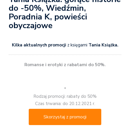
do -50%, Wiedźmin,
Poradnia K, powieści
obyczajowe
Kilka aktualnych promocji
z księgarni
Tania Książka.
Romanse i erotyki z rabatami do 50%.
*
Rodzaj promocji: rabaty do 50%
Czas trwania: do 20.12.2021 r.
Skorzystaj z promocji