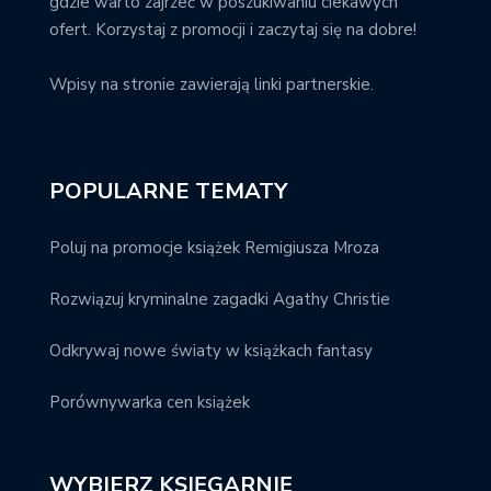
gdzie warto zajrzeć w poszukiwaniu ciekawych
ofert. Korzystaj z promocji i zaczytaj się na dobre!
Wpisy na stronie zawierają linki partnerskie.
POPULARNE TEMATY
Poluj na promocje książek Remigiusza Mroza
Rozwiązuj kryminalne zagadki Agathy Christie
Odkrywaj nowe światy w książkach fantasy
Porównywarka cen książek
WYBIERZ KSIĘGARNIĘ