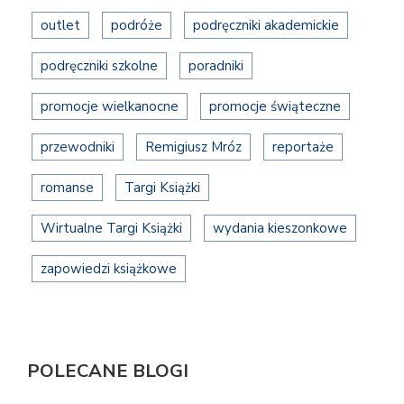
outlet
podróże
podręczniki akademickie
podręczniki szkolne
poradniki
promocje wielkanocne
promocje świąteczne
przewodniki
Remigiusz Mróz
reportaże
romanse
Targi Książki
Wirtualne Targi Książki
wydania kieszonkowe
zapowiedzi książkowe
POLECANE BLOGI