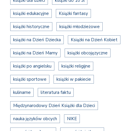
książki dla dzieci
książki do 10 zł
książki edukacyjne
Książki fantasy
książki historyczne
książki młodzieżowe
książki na Dzień Dziecka
Książki na Dzień Kobiet
książki na Dzień Mamy
książki obcojęzyczne
książki po angielsku
książki religijne
książki sportowe
książki w pakiecie
kulinarne
literatura faktu
Międzynarodowy Dzień Książki dla Dzieci
nauka języków obcych
NIKE