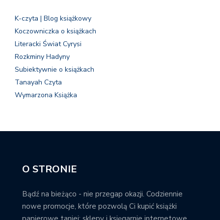
K-czyta | Blog książkowy
Koczowniczka o książkach
Literacki Świat Cyrysi
Rozkminy Hadyny
Subiektywnie o książkach
Tanayah Czyta
Wymarzona Książka
O STRONIE
Bądź na bieżąco - nie przegap okazji. Codziennie
nowe promocje, które pozwolą Ci kupić książki
papierowe taniej; sklepy i księgarnie internetowe,