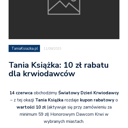
TaniaKsiazka.pl
11/06/2015
Tania Książka: 10 zł rabatu
dla krwiodawców
14 czerwca
obchodzimy
Światowy Dzień Krwiodawcy
– z tej okazji
Tania Książka
rozdaje
kupon rabatowy
o
wartości 10 zł
(aktywuje się przy zamówieniu za
minimum 59 zł) Honorowym Dawcom Krwi w
wybranych miastach.