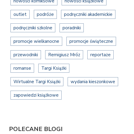
nowości komiksowe
nowości książkowe
outlet
podróże
podręczniki akademickie
podręczniki szkolne
poradniki
promocje wielkanocne
promocje świąteczne
przewodniki
Remigiusz Mróz
reportaże
romanse
Targi Książki
Wirtualne Targi Książki
wydania kieszonkowe
zapowiedzi książkowe
POLECANE BLOGI