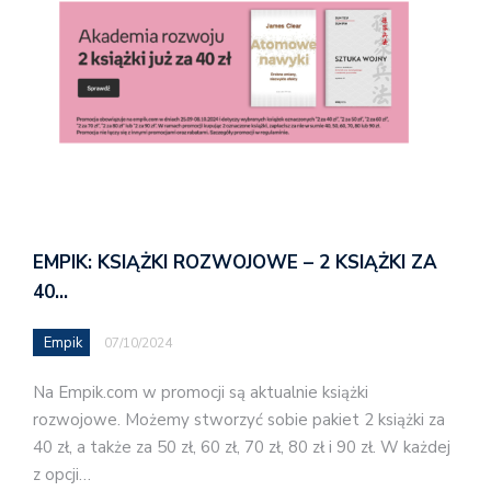
EMPIK: KSIĄŻKI ROZWOJOWE – 2 KSIĄŻKI ZA
40…
Empik
07/10/2024
Na Empik.com w promocji są aktualnie książki
rozwojowe. Możemy stworzyć sobie pakiet 2 książki za
40 zł, a także za 50 zł, 60 zł, 70 zł, 80 zł i 90 zł. W każdej
z opcji…