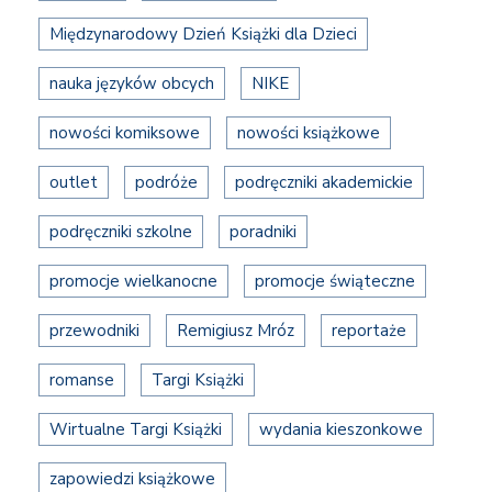
Międzynarodowy Dzień Książki dla Dzieci
nauka języków obcych
NIKE
nowości komiksowe
nowości książkowe
outlet
podróże
podręczniki akademickie
podręczniki szkolne
poradniki
promocje wielkanocne
promocje świąteczne
przewodniki
Remigiusz Mróz
reportaże
romanse
Targi Książki
Wirtualne Targi Książki
wydania kieszonkowe
zapowiedzi książkowe