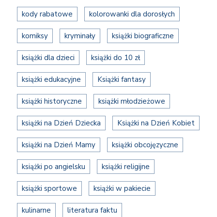
kody rabatowe
kolorowanki dla dorosłych
komiksy
kryminały
książki biograficzne
książki dla dzieci
książki do 10 zł
książki edukacyjne
Książki fantasy
książki historyczne
książki młodzieżowe
książki na Dzień Dziecka
Książki na Dzień Kobiet
książki na Dzień Mamy
książki obcojęzyczne
książki po angielsku
książki religijne
książki sportowe
książki w pakiecie
kulinarne
literatura faktu