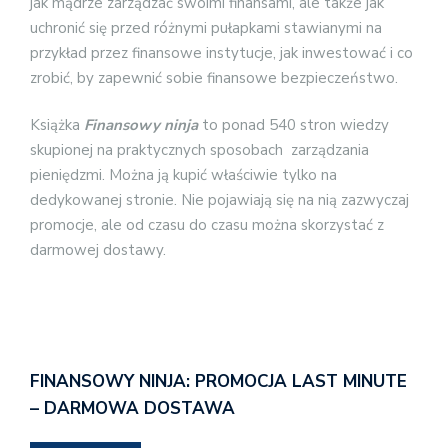
jak mądrze zarządzać swoimi finansami, ale także jak
uchronić się przed różnymi pułapkami stawianymi na
przykład przez finansowe instytucje, jak inwestować i co
zrobić, by zapewnić sobie finansowe bezpieczeństwo.
Książka
Finansowy ninja
to ponad 540 stron wiedzy
skupionej na praktycznych sposobach zarządzania
pieniędzmi. Można ją kupić właściwie tylko na
dedykowanej stronie. Nie pojawiają się na nią zazwyczaj
promocje, ale od czasu do czasu można skorzystać z
darmowej dostawy.
FINANSOWY NINJA: PROMOCJA LAST MINUTE
– DARMOWA DOSTAWA