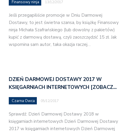
Finansowy ninja
13/12/2017
Jeśli przegapiliście promocje w Dniu Darmowej
Dostawy, to jest świetna szansa, by książkę Finansowy
ninja Michała Szafrańskiego (lub dowolny z pakietów)
kupić z darmową dostawą, czyli zaoszczędzić 15 zł. Jak
wspomina sam autor, taka okazja raczej…
DZIEŃ DARMOWEJ DOSTAWY 2017 W
KSIĘGARNIACH INTERNETOWYCH [ZOBACZ…
Czarna Owca
05/12/2017
Sprawdź: Dzień Darmowej Dostawy 2018 w
księgarniach internetowych Dzień Darmowej Dostawy
2017 w księgarniach internetowych Dzień Darmowej