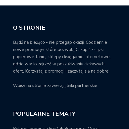
O STRONIE
Bądź na bieżąco - nie przegap okazji. Codziennie
nowe promocje, które pozwolą Ci kupić książki
papierowe taniej; sklepy i księgarnie internetowe,
gdzie warto zajrzeć w poszukiwaniu ciekawych
ofert. Korzystaj z promocji i zaczytaj się na dobre!
Wpisy na stronie zawierają linki partnerskie.
POPULARNE TEMATY
Poluj na promocje książek Remigiusza Mroza