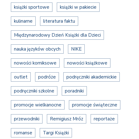
książki sportowe
książki w pakiecie
kulinarne
literatura faktu
Międzynarodowy Dzień Książki dla Dzieci
nauka języków obcych
NIKE
nowości komiksowe
nowości książkowe
outlet
podróże
podręczniki akademickie
podręczniki szkolne
poradniki
promocje wielkanocne
promocje świąteczne
przewodniki
Remigiusz Mróz
reportaże
romanse
Targi Książki