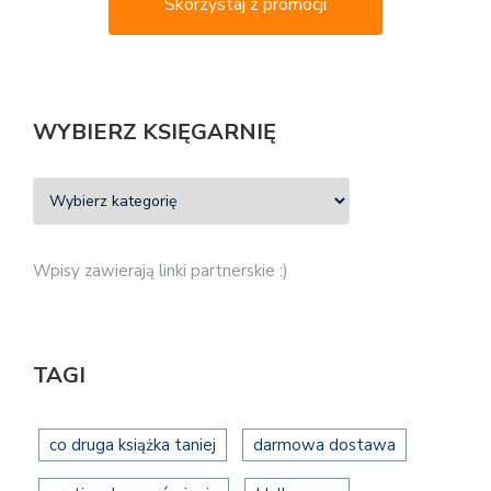
Skorzystaj z promocji
WYBIERZ KSIĘGARNIĘ
Wpisy zawierają linki partnerskie :)
TAGI
co druga książka taniej
darmowa dostawa