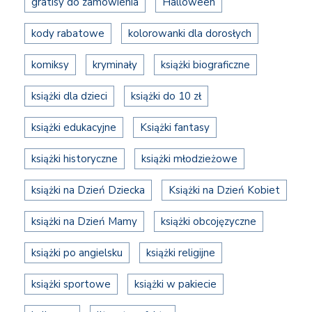
gratisy do zamówienia
Halloween
kody rabatowe
kolorowanki dla dorosłych
komiksy
kryminały
książki biograficzne
książki dla dzieci
książki do 10 zł
książki edukacyjne
Książki fantasy
książki historyczne
książki młodzieżowe
książki na Dzień Dziecka
Książki na Dzień Kobiet
książki na Dzień Mamy
książki obcojęzyczne
książki po angielsku
książki religijne
książki sportowe
książki w pakiecie