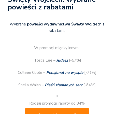
powieści z rabatami
Wybrane
powieści wydawnictwa Święty Wojciech
z
rabatami.
W promocji między innymi:
Tosca Lee –
Judasz
[-57%]
Colleen Coble –
Pensjonat na wyspie
[-71%]
Sheila Walsh –
Pieśń złamanych serc
[-84%]
*
Rodzaj promocji: rabaty do 84%