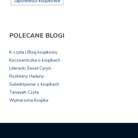
zapowiedzi książkowe
POLECANE BLOGI
K-czyta | Blog książkowy
Koczowniczka o książkach
Literacki Świat Cyrysi
Rozkminy Hadyny
Subiektywnie o książkach
Tanayah Czyta
Wymarzona Książka