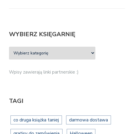
WYBIERZ KSIĘGARNIĘ
Wpisy zawierają linki partnerskie :)
TAGI
co druga książka taniej
darmowa dostawa
gratisy do zamówienia
Halloween