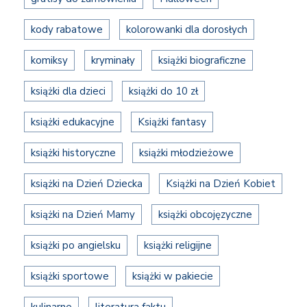
kody rabatowe
kolorowanki dla dorosłych
komiksy
kryminały
książki biograficzne
książki dla dzieci
książki do 10 zł
książki edukacyjne
Książki fantasy
książki historyczne
książki młodzieżowe
książki na Dzień Dziecka
Książki na Dzień Kobiet
książki na Dzień Mamy
książki obcojęzyczne
książki po angielsku
książki religijne
książki sportowe
książki w pakiecie
kulinarne
literatura faktu