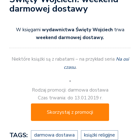
darmowej dostawy
W księgarni
wydawnictwa Święty Wojciech
trwa
weekend darmowej dostawy.
Niektóre książki są z rabatami – na przykład seria
Na osi
czasu
.
*
Rodzaj promocji: darmowa dostawa
Czas trwania: do 13.01.2019 r.
Skorzystaj z promocji
TAGS:
darmowa dostawa
książki religijne