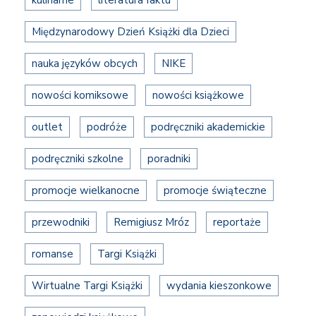
Międzynarodowy Dzień Książki dla Dzieci
nauka języków obcych
NIKE
nowości komiksowe
nowości książkowe
outlet
podróże
podręczniki akademickie
podręczniki szkolne
poradniki
promocje wielkanocne
promocje świąteczne
przewodniki
Remigiusz Mróz
reportaże
romanse
Targi Książki
Wirtualne Targi Książki
wydania kieszonkowe