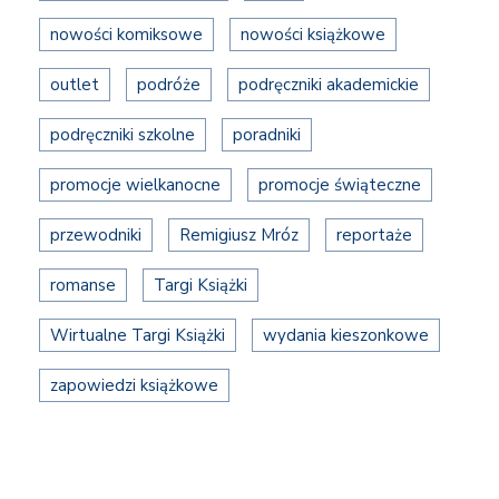
nowości komiksowe
nowości książkowe
outlet
podróże
podręczniki akademickie
podręczniki szkolne
poradniki
promocje wielkanocne
promocje świąteczne
przewodniki
Remigiusz Mróz
reportaże
romanse
Targi Książki
Wirtualne Targi Książki
wydania kieszonkowe
zapowiedzi książkowe