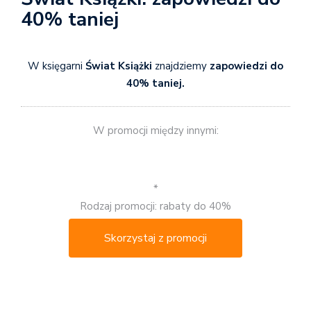
40% taniej
W księgarni
Świat Książki
znajdziemy
zapowiedzi do
40% taniej.
W promocji między innymi:
*
Rodzaj promocji: rabaty do 40%
Skorzystaj z promocji