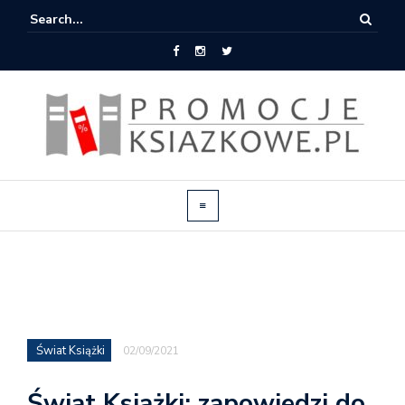
Świat Książki
02/09/2021
Świat Książki: zapowiedzi do