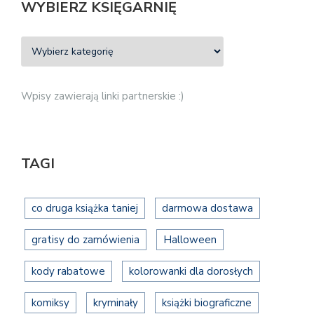
WYBIERZ KSIĘGARNIĘ
Wpisy zawierają linki partnerskie :)
TAGI
co druga książka taniej
darmowa dostawa
gratisy do zamówienia
Halloween
kody rabatowe
kolorowanki dla dorosłych
komiksy
kryminały
książki biograficzne