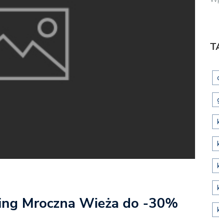
T
King Mroczna Wieża do -30%