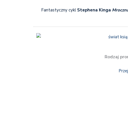
Fantastyczny cykl
Stephena Kinga
Mroczn
Rodzaj pro
Prze