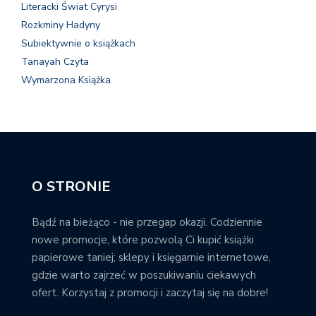
Literacki Świat Cyrysi
Rozkminy Hadyny
Subiektywnie o książkach
Tanayah Czyta
Wymarzona Książka
O STRONIE
Bądź na bieżąco - nie przegap okazji. Codziennie
nowe promocje, które pozwolą Ci kupić książki
papierowe taniej; sklepy i księgarnie internetowe,
gdzie warto zajrzeć w poszukiwaniu ciekawych
ofert. Korzystaj z promocji i zaczytaj się na dobre!