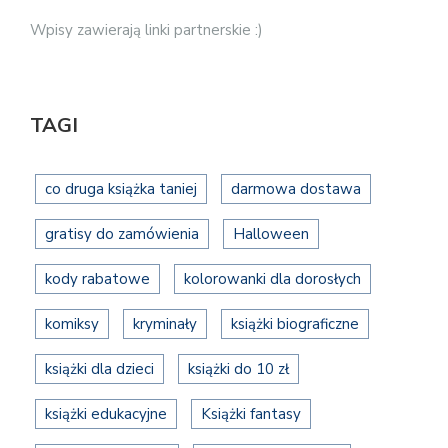
Wpisy zawierają linki partnerskie :)
TAGI
co druga książka taniej
darmowa dostawa
gratisy do zamówienia
Halloween
kody rabatowe
kolorowanki dla dorosłych
komiksy
kryminały
książki biograficzne
książki dla dzieci
książki do 10 zł
książki edukacyjne
Książki fantasy