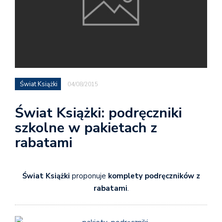
Świat Książki
04/08/2015
Świat Książki: podręczniki
szkolne w pakietach z
rabatami
Świat Książki
proponuje
komplety podręczników z
rabatami
.