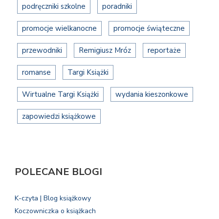
podręczniki szkolne
poradniki
promocje wielkanocne
promocje świąteczne
przewodniki
Remigiusz Mróz
reportaże
romanse
Targi Książki
Wirtualne Targi Książki
wydania kieszonkowe
zapowiedzi książkowe
POLECANE BLOGI
K-czyta | Blog książkowy
Koczowniczka o książkach