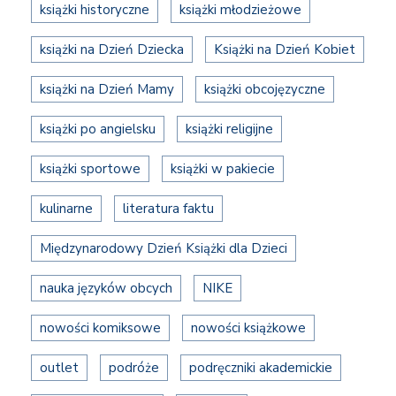
książki historyczne
książki młodzieżowe
książki na Dzień Dziecka
Książki na Dzień Kobiet
książki na Dzień Mamy
książki obcojęzyczne
książki po angielsku
książki religijne
książki sportowe
książki w pakiecie
kulinarne
literatura faktu
Międzynarodowy Dzień Książki dla Dzieci
nauka języków obcych
NIKE
nowości komiksowe
nowości książkowe
outlet
podróże
podręczniki akademickie