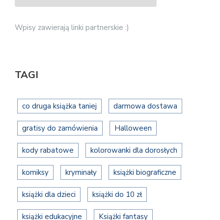
Wpisy zawierają linki partnerskie :)
TAGI
co druga książka taniej
darmowa dostawa
gratisy do zamówienia
Halloween
kody rabatowe
kolorowanki dla dorosłych
komiksy
kryminały
książki biograficzne
książki dla dzieci
książki do 10 zł
książki edukacyjne
Książki fantasy