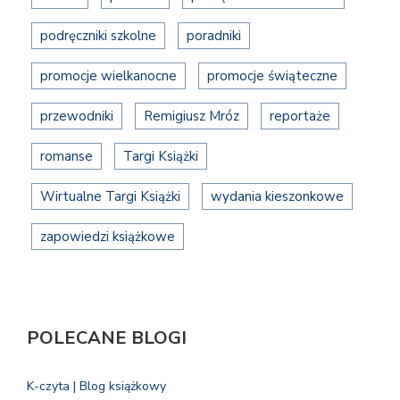
podręczniki szkolne
poradniki
promocje wielkanocne
promocje świąteczne
przewodniki
Remigiusz Mróz
reportaże
romanse
Targi Książki
Wirtualne Targi Książki
wydania kieszonkowe
zapowiedzi książkowe
POLECANE BLOGI
K-czyta | Blog książkowy