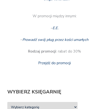
W promocji między innymi:
–
E.E.
–
Prowadź swój pług przez kości umarłych
Rodzaj promocji
: rabat do 30%
Przejdź do promocji
WYBIERZ KSIĘGARNIĘ