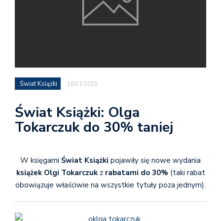
Świat Książki
10/11/2015
Świat Książki: Olga
Tokarczuk do 30% taniej
W księgarni
Świat Książki
pojawiły się nowe wydania
książek Olgi Tokarczuk
z
rabatami do 30%
(taki rabat
obowiązuje właściwie na wszystkie tytuły poza jednym).