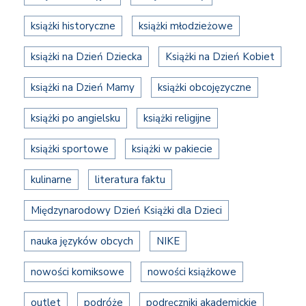
książki historyczne
książki młodzieżowe
książki na Dzień Dziecka
Książki na Dzień Kobiet
książki na Dzień Mamy
książki obcojęzyczne
książki po angielsku
książki religijne
książki sportowe
książki w pakiecie
kulinarne
literatura faktu
Międzynarodowy Dzień Książki dla Dzieci
nauka języków obcych
NIKE
nowości komiksowe
nowości książkowe
outlet
podróże
podręczniki akademickie