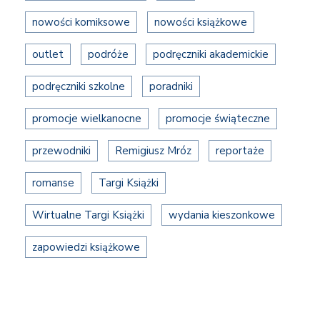
nowości komiksowe
nowości książkowe
outlet
podróże
podręczniki akademickie
podręczniki szkolne
poradniki
promocje wielkanocne
promocje świąteczne
przewodniki
Remigiusz Mróz
reportaże
romanse
Targi Książki
Wirtualne Targi Książki
wydania kieszonkowe
zapowiedzi książkowe