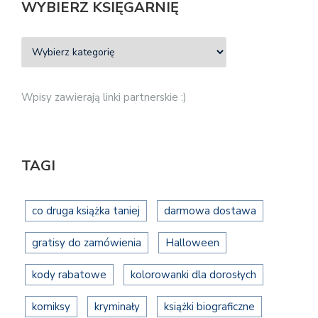
WYBIERZ KSIĘGARNIĘ
Wpisy zawierają linki partnerskie :)
TAGI
co druga książka taniej
darmowa dostawa
gratisy do zamówienia
Halloween
kody rabatowe
kolorowanki dla dorosłych
komiksy
kryminały
książki biograficzne