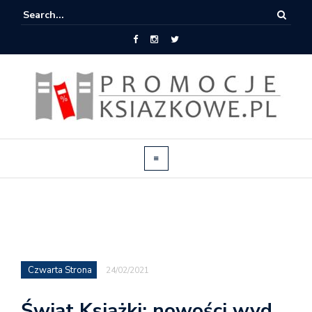
Czwarta Strona
24/02/2021
Świat Książki: nowości wyd.