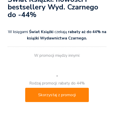
bestsellery Wyd. Czarnego
do -44%
W księgarni
Świat Książki
czekają
rabaty aż do 44% na
książki Wydawnictwa Czarnego.
W promocji między innymi:
*
Rodzaj promocji: rabaty do 44%
Skorzystaj z promocji