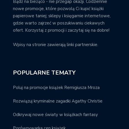
Bądź na bieżąco - nie przegap okazji. Codziennie
nowe promocje, które pozwolą Ci kupić książki
papierowe taniej; sklepy i księgarnie internetowe,
gdzie warto zajrzeć w poszukiwaniu ciekawych
ofert. Korzystaj z promocji i zaczytaj się na dobre!
Wpisy na stronie zawierają linki partnerskie.
POPULARNE TEMATY
Poluj na promocje książek Remigiusza Mroza
Rozwiązuj kryminalne zagadki Agathy Christie
Odkrywaj nowe światy w książkach fantasy
Porównywarka cen książek