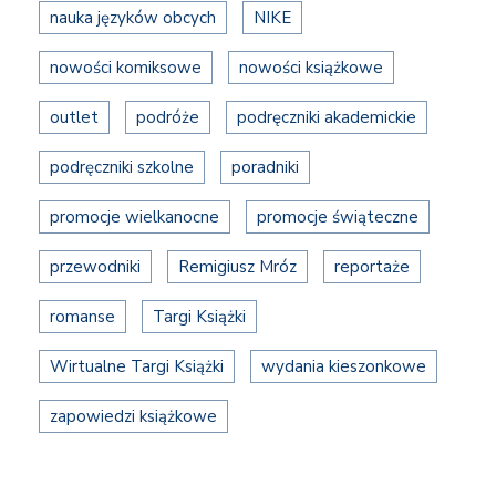
nauka języków obcych
NIKE
nowości komiksowe
nowości książkowe
outlet
podróże
podręczniki akademickie
podręczniki szkolne
poradniki
promocje wielkanocne
promocje świąteczne
przewodniki
Remigiusz Mróz
reportaże
romanse
Targi Książki
Wirtualne Targi Książki
wydania kieszonkowe
zapowiedzi książkowe