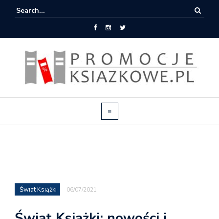
Świat Książki
06/07/2021
Świat Książki: nowości i