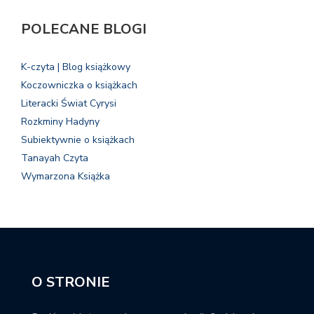
POLECANE BLOGI
K-czyta | Blog książkowy
Koczowniczka o książkach
Literacki Świat Cyrysi
Rozkminy Hadyny
Subiektywnie o książkach
Tanayah Czyta
Wymarzona Książka
O STRONIE