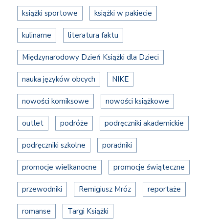
książki sportowe
książki w pakiecie
kulinarne
literatura faktu
Międzynarodowy Dzień Książki dla Dzieci
nauka języków obcych
NIKE
nowości komiksowe
nowości książkowe
outlet
podróże
podręczniki akademickie
podręczniki szkolne
poradniki
promocje wielkanocne
promocje świąteczne
przewodniki
Remigiusz Mróz
reportaże
romanse
Targi Książki