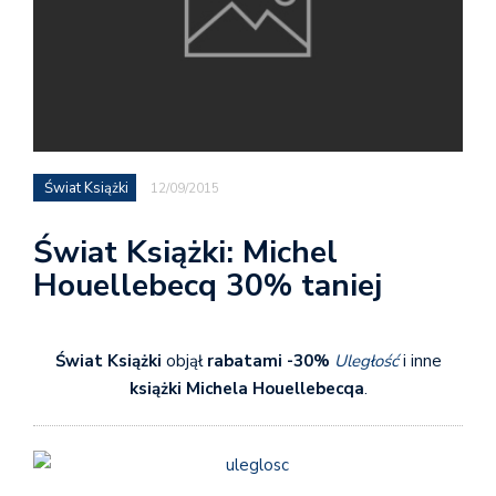
Świat Książki
12/09/2015
Świat Książki: Michel
Houellebecq 30% taniej
Świat Książki
objął
rabatami -30%
Uległość
i inne
książki Michela Houellebecqa
.