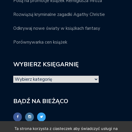
Poluj na promocje książek Remigiusza Mroza
Rozwiązuj kryminalne zagadki Agathy Christie
Odkrywaj nowe światy w książkach fantasy
Porównywarka cen książek
WYBIERZ KSIĘGARNIĘ
BĄDŹ NA BIEŻĄCO
Ta strona korzysta z ciasteczek aby świadczyć usługi na