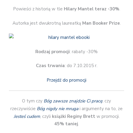
Powieści z historią w tle
Hilary Mantel teraz -30%
.
Autorka jest dwukrotną laureatką
Man Booker Prize
.
Rodzaj promocji
: rabaty -30%
Czas trwania
: do 7.10.2015 r.
Przejdź do promocji
O tym czy
Bóg zawsze znajdzie Ci pracę
, czy
rzeczywiście
Bóg nigdy nie mruga
i argumenty na to, że
Jesteś cudem
, czyli
książki Reginy Brett
w promocji.
45% taniej
.