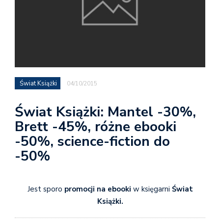
Świat Książki
04/10/2015
Świat Książki: Mantel -30%,
Brett -45%, różne ebooki
-50%, science-fiction do
-50%
Jest sporo
promocji na ebooki
w księgarni
Świat
Książki.