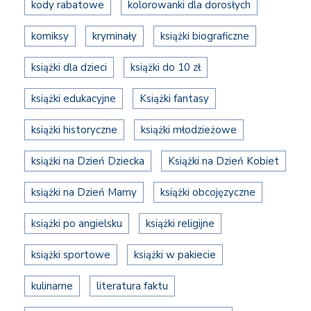
kody rabatowe
kolorowanki dla dorosłych
komiksy
kryminały
książki biograficzne
książki dla dzieci
książki do 10 zł
książki edukacyjne
Książki fantasy
książki historyczne
książki młodzieżowe
książki na Dzień Dziecka
Książki na Dzień Kobiet
książki na Dzień Mamy
książki obcojęzyczne
książki po angielsku
książki religijne
książki sportowe
książki w pakiecie
kulinarne
literatura faktu