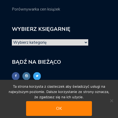
Porównywarka cen książek
WYBIERZ KSIĘGARNIĘ
BĄDŹ NA BIEŻĄCO
Ta strona korzysta z ciasteczek aby świadczyć usługi na
najwyższym poziomie. Dalsze korzystanie ze strony oznacza,
że zgadzasz się na ich użycie.
OK
© promocjeksiazkowe.pl