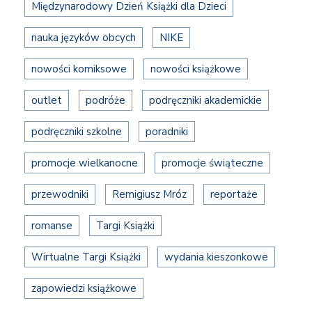
Międzynarodowy Dzień Książki dla Dzieci
nauka języków obcych
NIKE
nowości komiksowe
nowości książkowe
outlet
podróże
podręczniki akademickie
podręczniki szkolne
poradniki
promocje wielkanocne
promocje świąteczne
przewodniki
Remigiusz Mróz
reportaże
romanse
Targi Książki
Wirtualne Targi Książki
wydania kieszonkowe
zapowiedzi książkowe