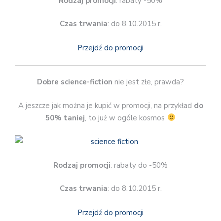
Rodzaj promocji
: rabaty -50%
Czas trwania
: do 8.10.2015 r.
Przejdź do promocji
Dobre science-fiction
nie jest złe, prawda?
A jeszcze jak można je kupić w promocji, na przykład
do
50% taniej
, to już w ogóle kosmos
Rodzaj promocji
: rabaty do -50%
Czas trwania
: do 8.10.2015 r.
Przejdź do promocji