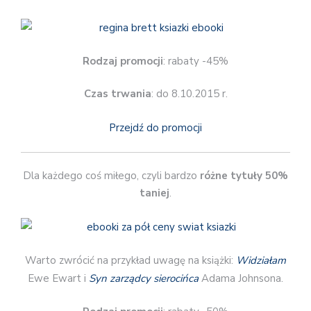
Rodzaj promocji
: rabaty -45%
Czas trwania
: do 8.10.2015 r.
Przejdź do promocji
Dla każdego coś miłego, czyli bardzo
różne tytuły 50%
taniej
.
Warto zwrócić na przykład uwagę na książki:
Widziałam
Ewe Ewart i
Syn zarządcy sierocińca
Adama Johnsona.