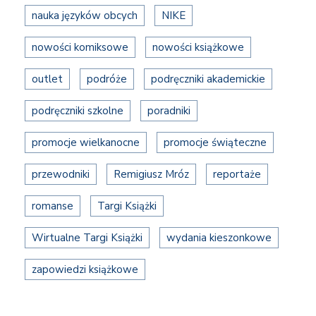
nauka języków obcych
NIKE
nowości komiksowe
nowości książkowe
outlet
podróże
podręczniki akademickie
podręczniki szkolne
poradniki
promocje wielkanocne
promocje świąteczne
przewodniki
Remigiusz Mróz
reportaże
romanse
Targi Książki
Wirtualne Targi Książki
wydania kieszonkowe
zapowiedzi książkowe