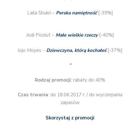
Laila Shukri –
Perska namiętność
[-39%]
Jodi Picolut –
Małe wielkie rzeczy
[-40%]
Jojo Moyes –
Dziewczyna, którą kochałeś
[-37%]
*
Rodzaj promocji
: rabaty do 40%
Czas trwania
: do 18.06.2017 r. / do wyczerpania
zapasów
Skorzystaj z promocji