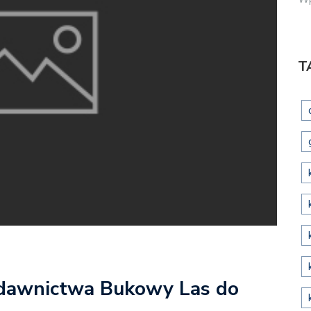
T
wydawnictwa Bukowy Las do