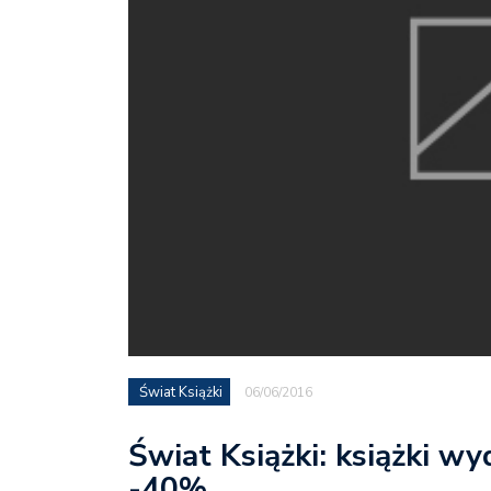
Świat Książki
06/06/2016
Świat Książki: książki 
-40%