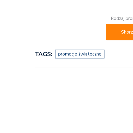
Rodzaj pro
Skorz
TAGS:
promocje świąteczne