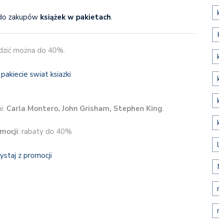
do zakupów
książek w pakietach
.
dzić można do 40%.
i:
Carla Montero, John Grisham, Stephen King
.
mocji
: rabaty do 40%
ystaj z promocji