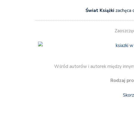
Świat Książki
zachęca 
Zaoszczę
Wśród autorów i autorek między innym
Rodzaj pro
Skorz