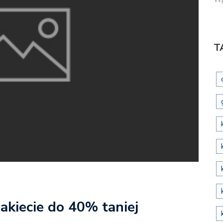
T
pakiecie do 40% taniej