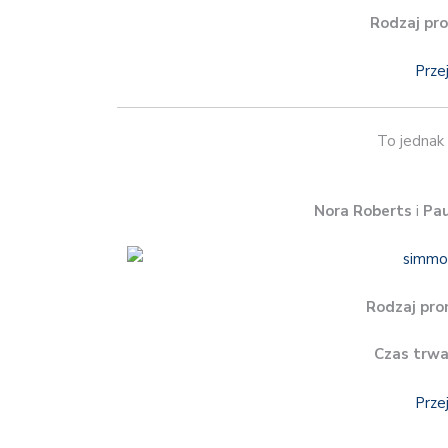
Rodzaj pro
Prze
To jednak 
Nora Roberts
i
Pau
Rodzaj pro
Czas trwa
Prze