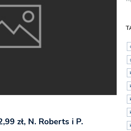
T
2,99 zł, N. Roberts i P.