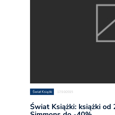
Świat Książki
17/10/2015
Świat Książki: książki od 
Simmons do -40%