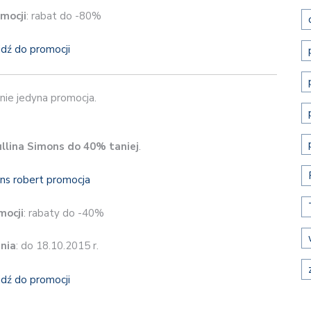
mocji
: rabat do -80%
jdź do promocji
nie jedyna promocja.
llina Simons
do 40% taniej
.
mocji
: rabaty do -40%
nia
: do 18.10.2015 r.
jdź do promocji