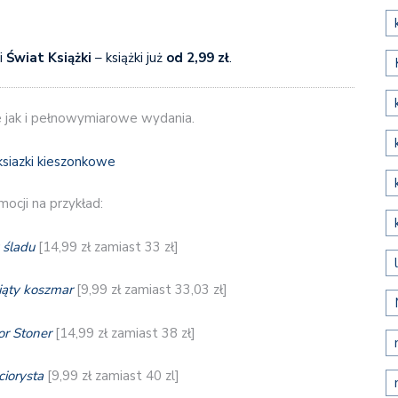
i
Świat Książki
– książki już
od 2,99 zł
.
 jak i pełnowymiarowe wydania.
ocji na przykład:
 śladu
[14,99 zł zamiast 33 zł]
ąty koszmar
[9,99 zł zamiast 33,03 zł]
or Stoner
[14,99 zł zamiast 38 zł]
ciorysta
[9,99 zł zamiast 40 zl]