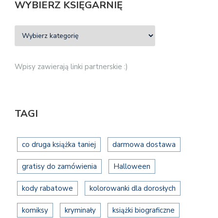
WYBIERZ KSIĘGARNIĘ
Wpisy zawierają linki partnerskie :)
TAGI
co druga książka taniej
darmowa dostawa
gratisy do zamówienia
Halloween
kody rabatowe
kolorowanki dla dorosłych
komiksy
kryminały
książki biograficzne