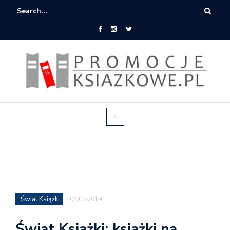
Świat Książki
04/03/2019
Świat Książki: książki na