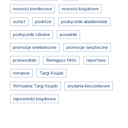
nowości komiksowe
nowości książkowe
outlet
podróże
podręczniki akademickie
podręczniki szkolne
poradniki
promocje wielkanocne
promocje świąteczne
przewodniki
Remigiusz Mróz
reportaże
romanse
Targi Książki
Wirtualne Targi Książki
wydania kieszonkowe
zapowiedzi książkowe