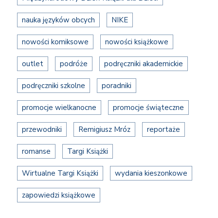
nauka języków obcych
NIKE
nowości komiksowe
nowości książkowe
outlet
podróże
podręczniki akademickie
podręczniki szkolne
poradniki
promocje wielkanocne
promocje świąteczne
przewodniki
Remigiusz Mróz
reportaże
romanse
Targi Książki
Wirtualne Targi Książki
wydania kieszonkowe
zapowiedzi książkowe