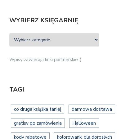
WYBIERZ KSIĘGARNIĘ
Wpisy zawierają linki partnerskie :)
TAGI
co druga książka taniej
darmowa dostawa
gratisy do zamówienia
Halloween
kody rabatowe
kolorowanki dla dorosłych