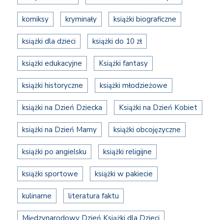
komiksy
kryminały
książki biograficzne
książki dla dzieci
książki do 10 zł
książki edukacyjne
Książki fantasy
książki historyczne
książki młodzieżowe
książki na Dzień Dziecka
Książki na Dzień Kobiet
książki na Dzień Mamy
książki obcojęzyczne
książki po angielsku
książki religijne
książki sportowe
książki w pakiecie
kulinarne
literatura faktu
Międzynarodowy Dzień Książki dla Dzieci