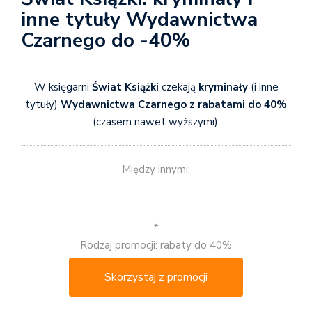
inne tytuły Wydawnictwa
Czarnego do -40%
W księgarni
Świat Książki
czekają
kryminały
(i inne
tytuły)
Wydawnictwa Czarnego z rabatami do 40%
(czasem nawet wyższymi).
Między innymi:
*
Rodzaj promocji: rabaty do 40%
Skorzystaj z promocji