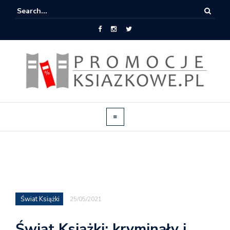
Świat Książki
25/05/2021
Świat Książki: kryminały i