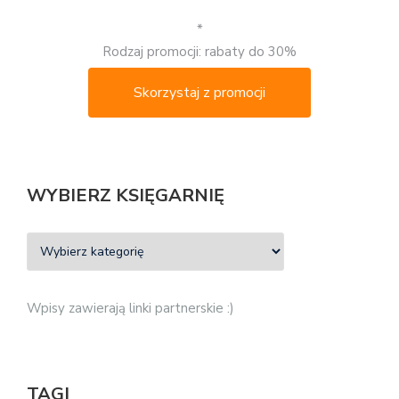
*
Rodzaj promocji: rabaty do 30%
Skorzystaj z promocji
WYBIERZ KSIĘGARNIĘ
Wpisy zawierają linki partnerskie :)
TAGI