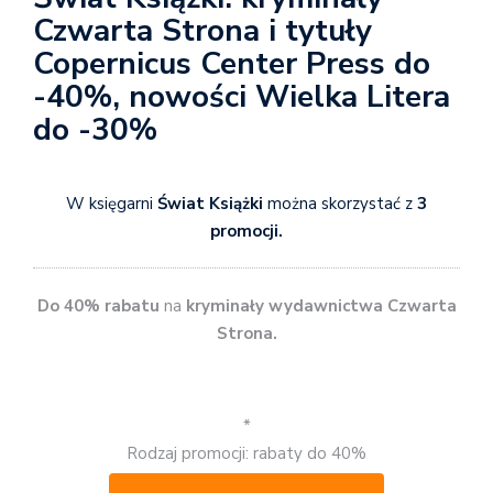
Czwarta Strona i tytuły
Copernicus Center Press do
-40%, nowości Wielka Litera
do -30%
W księgarni
Świat Książki
można skorzystać z
3
promocji.
Do 40% rabatu
na
kryminały wydawnictwa Czwarta
Strona.
*
Rodzaj promocji: rabaty do 40%