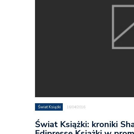
Świat Książki
16/04/2016
Świat Książki: kroniki Sh
Edipresse Książki w prom