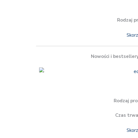
Rodzaj p
Skorz
Nowości i bestseller
Rodzaj pro
Czas trwa
Skorz