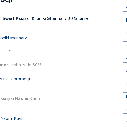
ni
Świat Książki
.
Kroniki Shannary
30% taniej.
*
mocji
: rabaty do 30%
ystaj z promocji
j
książki Naomi Klein
.