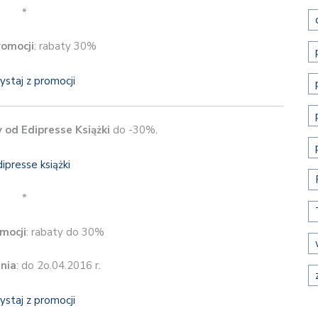
*
romocji
: rabaty 30%
ystaj z promocji
y od Edipresse Książki
do -30%.
*
mocji
: rabaty do 30%
nia
: do 2o.04.2016 r.
ystaj z promocji