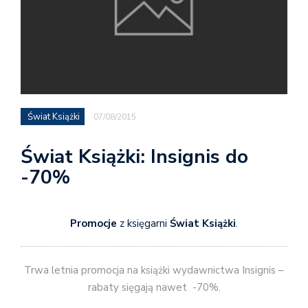
Świat Książki
07/08/2015
Świat Książki: Insignis do
-70%
Promocje
z księgarni
Świat Książki
.
Trwa letnia promocja na książki wydawnictwa Insignis –
rabaty sięgają nawet -70%.