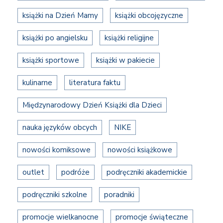
książki na Dzień Mamy
książki obcojęzyczne
książki po angielsku
książki religijne
książki sportowe
książki w pakiecie
kulinarne
literatura faktu
Międzynarodowy Dzień Książki dla Dzieci
nauka języków obcych
NIKE
nowości komiksowe
nowości książkowe
outlet
podróże
podręczniki akademickie
podręczniki szkolne
poradniki
promocje wielkanocne
promocje świąteczne