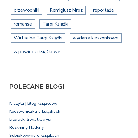
przewodniki
Remigiusz Mróz
reportaże
romanse
Targi Książki
Wirtualne Targi Książki
wydania kieszonkowe
zapowiedzi książkowe
POLECANE BLOGI
K-czyta | Blog książkowy
Koczowniczka o książkach
Literacki Świat Cyrysi
Rozkminy Hadyny
Subiektywnie o książkach