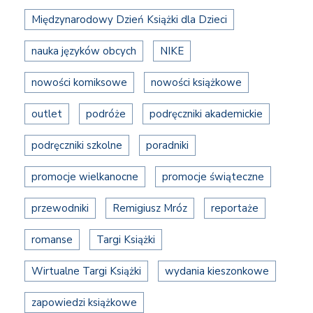
Międzynarodowy Dzień Książki dla Dzieci
nauka języków obcych
NIKE
nowości komiksowe
nowości książkowe
outlet
podróże
podręczniki akademickie
podręczniki szkolne
poradniki
promocje wielkanocne
promocje świąteczne
przewodniki
Remigiusz Mróz
reportaże
romanse
Targi Książki
Wirtualne Targi Książki
wydania kieszonkowe
zapowiedzi książkowe