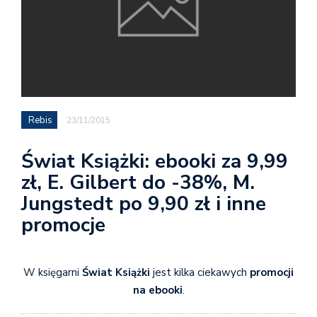
Rebis
23/11/2015
Świat Książki: ebooki za 9,99
zł, E. Gilbert do -38%, M.
Jungstedt po 9,90 zł i inne
promocje
W księgarni
Świat Książki
jest kilka ciekawych
promocji
na ebooki
.