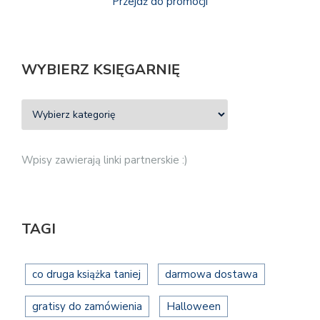
Przejdź do promocji
WYBIERZ KSIĘGARNIĘ
Wpisy zawierają linki partnerskie :)
TAGI
co druga książka taniej
darmowa dostawa
gratisy do zamówienia
Halloween