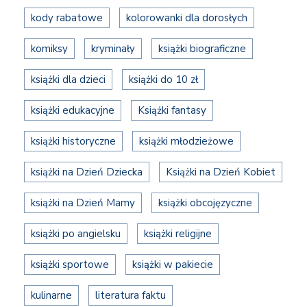
kody rabatowe
kolorowanki dla dorosłych
komiksy
kryminały
książki biograficzne
książki dla dzieci
książki do 10 zł
książki edukacyjne
Książki fantasy
książki historyczne
książki młodzieżowe
książki na Dzień Dziecka
Książki na Dzień Kobiet
książki na Dzień Mamy
książki obcojęzyczne
książki po angielsku
książki religijne
książki sportowe
książki w pakiecie
kulinarne
literatura faktu