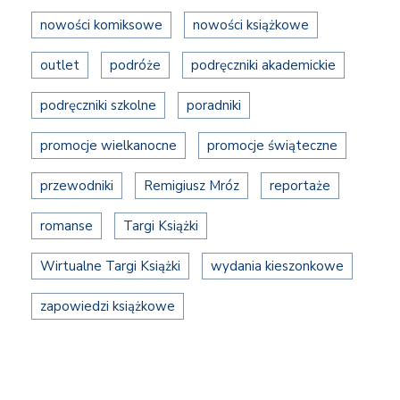
nowości komiksowe
nowości książkowe
outlet
podróże
podręczniki akademickie
podręczniki szkolne
poradniki
promocje wielkanocne
promocje świąteczne
przewodniki
Remigiusz Mróz
reportaże
romanse
Targi Książki
Wirtualne Targi Książki
wydania kieszonkowe
zapowiedzi książkowe