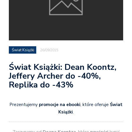
Świat Książki
26/09/2015
Świat Książki: Dean Koontz,
Jeffery Archer do -40%,
Replika do -43%
Prezentujemy
promocje na ebooki
, które oferuje
Świat
Książki
.