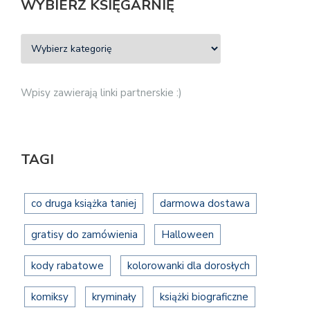
WYBIERZ KSIĘGARNIĘ
Wpisy zawierają linki partnerskie :)
TAGI
co druga książka taniej
darmowa dostawa
gratisy do zamówienia
Halloween
kody rabatowe
kolorowanki dla dorosłych
komiksy
kryminały
książki biograficzne