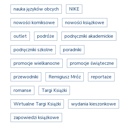
nauka języków obcych
NIKE
nowości komiksowe
nowości książkowe
outlet
podróże
podręczniki akademickie
podręczniki szkolne
poradniki
promocje wielkanocne
promocje świąteczne
przewodniki
Remigiusz Mróz
reportaże
romanse
Targi Książki
Wirtualne Targi Książki
wydania kieszonkowe
zapowiedzi książkowe