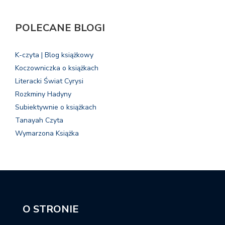
POLECANE BLOGI
K-czyta | Blog książkowy
Koczowniczka o książkach
Literacki Świat Cyrysi
Rozkminy Hadyny
Subiektywnie o książkach
Tanayah Czyta
Wymarzona Książka
O STRONIE