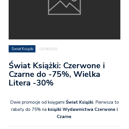
Świat Książki
02/04/2016
Świat Książki: Czerwone i
Czarne do -75%, Wielka
Litera -30%
Dwie promocje od księgarni
Świat Książki
. Pierwsza to
rabaty do 75% na
książki Wydawnictwa Czerwone i
Czarne
.