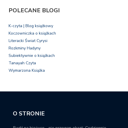
POLECANE BLOGI
K-czyta | Blog książkowy
Koczowniczka o książkach
Literacki Świat Cyrysi
Rozkminy Hadyny
Subiektywnie o książkach
Tanayah Czyta
Wymarzona Książka
O STRONIE
Bądź na bieżąco - nie przegap okazji. Codziennie