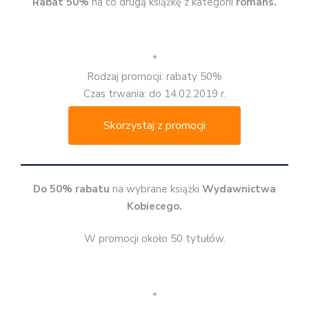
Rabat 50%
na co drugą książkę z kategorii
romans.
*
Rodzaj promocji: rabaty 50%
Czas trwania: do 14.02.2019 r.
Skorzystaj z promocji
Do 50% rabatu
na wybrane książki
Wydawnictwa
Kobiecego.
W promocji około 50 tytułów.
*