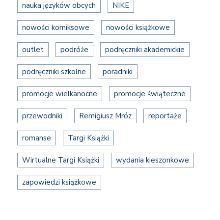
nauka języków obcych
NIKE
nowości komiksowe
nowości książkowe
outlet
podróże
podręczniki akademickie
podręczniki szkolne
poradniki
promocje wielkanocne
promocje świąteczne
przewodniki
Remigiusz Mróz
reportaże
romanse
Targi Książki
Wirtualne Targi Książki
wydania kieszonkowe
zapowiedzi książkowe