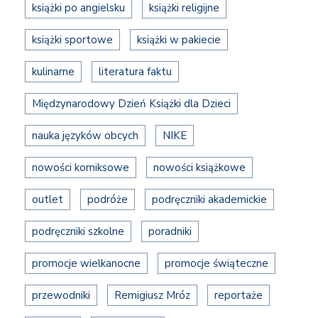
książki po angielsku
książki religijne
książki sportowe
książki w pakiecie
kulinarne
literatura faktu
Międzynarodowy Dzień Książki dla Dzieci
nauka języków obcych
NIKE
nowości komiksowe
nowości książkowe
outlet
podróże
podręczniki akademickie
podręczniki szkolne
poradniki
promocje wielkanocne
promocje świąteczne
przewodniki
Remigiusz Mróz
reportaże