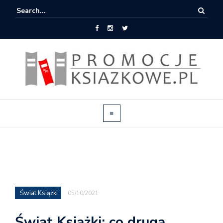
Świat Książki
05/10/2021
Świat Książki: co druga