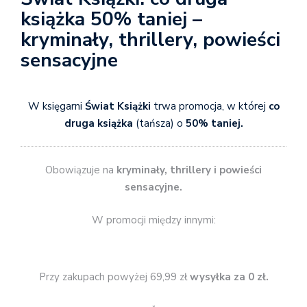
książka 50% taniej –
kryminały, thrillery, powieści
sensacyjne
W księgarni
Świat Książki
trwa promocja, w której
co
druga książka
(tańsza) o
50% taniej.
Obowiązuje na
kryminały, thrillery i powieści
sensacyjne.
W promocji między innymi:
Przy zakupach powyżej 69,99 zł
wysyłka za 0 zł.