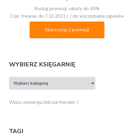
*
Rodzaj promocji: rabaty do 45%
Czas trwania: do 7.10.2021 r. / do wyczerpania zapasów
Skorzystaj z promocji
WYBIERZ KSIĘGARNIĘ
Wpisy zawierają linki partnerskie :)
TAGI