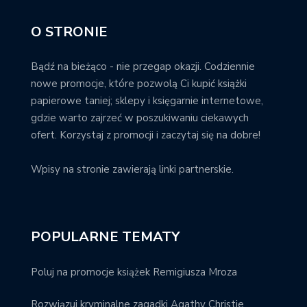
O STRONIE
Bądź na bieżąco - nie przegap okazji. Codziennie
nowe promocje, które pozwolą Ci kupić książki
papierowe taniej; sklepy i księgarnie internetowe,
gdzie warto zajrzeć w poszukiwaniu ciekawych
ofert. Korzystaj z promocji i zaczytaj się na dobre!
Wpisy na stronie zawierają linki partnerskie.
POPULARNE TEMATY
Poluj na promocje książek Remigiusza Mroza
Rozwiązuj kryminalne zagadki Agathy Christie