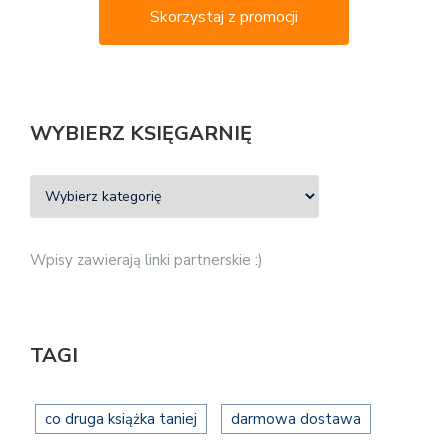
Skorzystaj z promocji
WYBIERZ KSIĘGARNIĘ
Wpisy zawierają linki partnerskie :)
TAGI
co druga książka taniej
darmowa dostawa