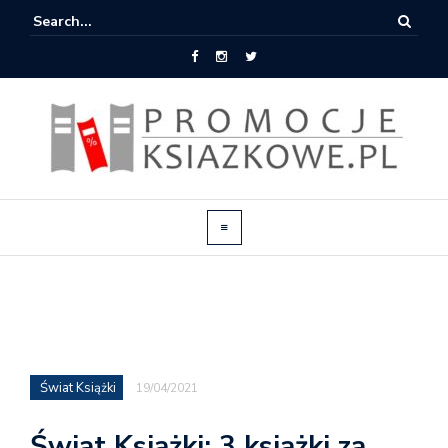
Świat Książki
19/04/2021
Świat Książki: 3 książki za