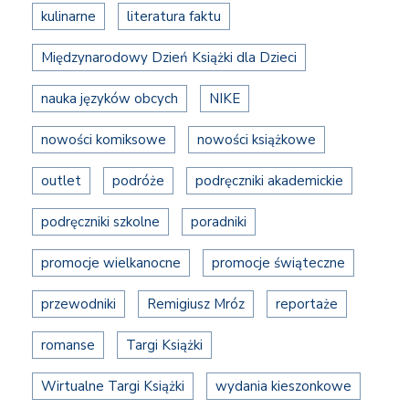
kulinarne
literatura faktu
Międzynarodowy Dzień Książki dla Dzieci
nauka języków obcych
NIKE
nowości komiksowe
nowości książkowe
outlet
podróże
podręczniki akademickie
podręczniki szkolne
poradniki
promocje wielkanocne
promocje świąteczne
przewodniki
Remigiusz Mróz
reportaże
romanse
Targi Książki
Wirtualne Targi Książki
wydania kieszonkowe