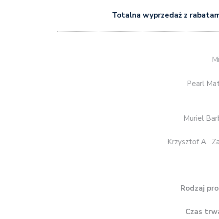
Totalna wyprzedaż z rabata
Mi
Pearl Ma
Muriel Bar
Krzysztof A. Za
Rodzaj pro
Czas trw