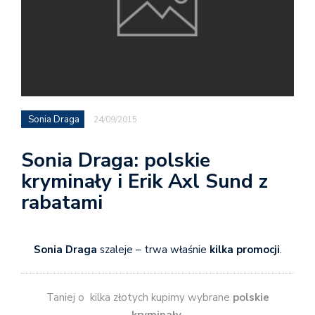
Sonia Draga
24/09/2015
Sonia Draga: polskie
kryminały i Erik Axl Sund z
rabatami
Sonia Draga
szaleje – trwa właśnie
kilka promocji
.
Taniej o kilka złotych kupimy wybrane
polskie