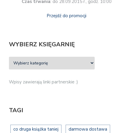
Czas trwania
: do 28.09.2015 r., godz. 10:00
Przejdź do promocji
WYBIERZ KSIĘGARNIĘ
Wpisy zawierają linki partnerskie :)
TAGI
co druga książka taniej
darmowa dostawa