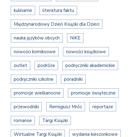
kulinarne
literatura faktu
Międzynarodowy Dzień Książki dla Dzieci
nauka języków obcych
NIKE
nowości komiksowe
nowości książkowe
outlet
podróże
podręczniki akademickie
podręczniki szkolne
poradniki
promocje wielkanocne
promocje świąteczne
przewodniki
Remigiusz Mróz
reportaże
romanse
Targi Książki
Wirtualne Targi Książki
wydania kieszonkowe