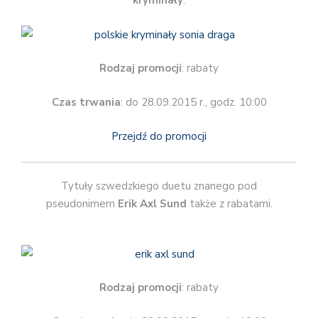
kryminały
.
Rodzaj promocji
: rabaty
Czas trwania
: do 28.09.2015 r., godz. 10:00
Przejdź do promocji
Tytuły szwedzkiego duetu znanego pod
pseudonimem
Erik Axl Sund
także z rabatami.
Rodzaj promocji
: rabaty