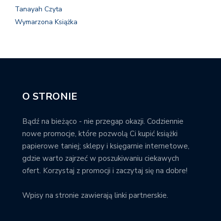
Tanayah Czyta
Wymarzona Książka
O STRONIE
Bądź na bieżąco - nie przegap okazji. Codziennie
nowe promocje, które pozwolą Ci kupić książki
papierowe taniej; sklepy i księgarnie internetowe,
gdzie warto zajrzeć w poszukiwaniu ciekawych
ofert. Korzystaj z promocji i zaczytaj się na dobre!
Wpisy na stronie zawierają linki partnerskie.