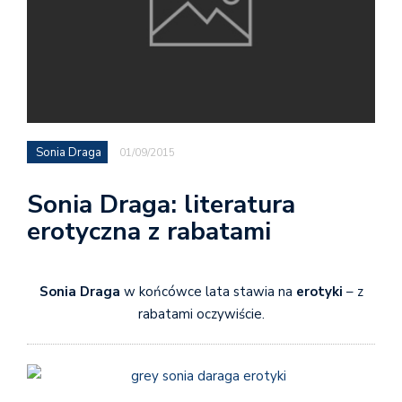
Sonia Draga
01/09/2015
Sonia Draga: literatura
erotyczna z rabatami
Sonia Draga
w końcówce lata stawia na
erotyki
– z
rabatami oczywiście.