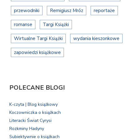
przewodniki
Remigiusz Mróz
reportaże
romanse
Targi Książki
Wirtualne Targi Książki
wydania kieszonkowe
zapowiedzi książkowe
POLECANE BLOGI
K-czyta | Blog książkowy
Koczowniczka o książkach
Literacki Świat Cyrysi
Rozkminy Hadyny
Subiektywnie o książkach