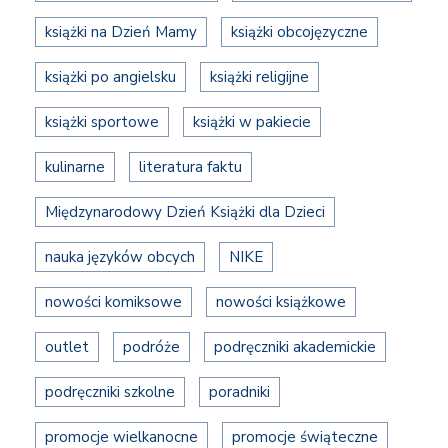
książki na Dzień Mamy
książki obcojęzyczne
książki po angielsku
książki religijne
książki sportowe
książki w pakiecie
kulinarne
literatura faktu
Międzynarodowy Dzień Książki dla Dzieci
nauka języków obcych
NIKE
nowości komiksowe
nowości książkowe
outlet
podróże
podręczniki akademickie
podręczniki szkolne
poradniki
promocje wielkanocne
promocje świąteczne