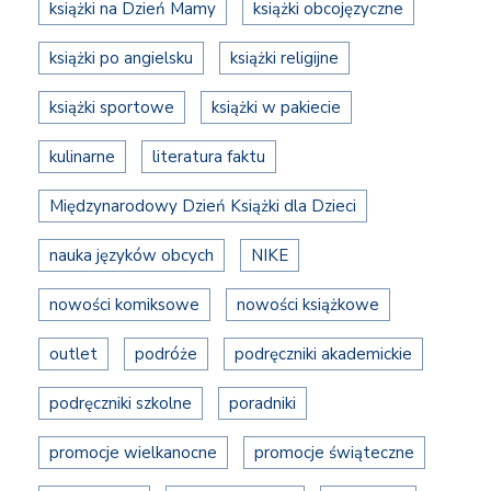
książki na Dzień Mamy
książki obcojęzyczne
książki po angielsku
książki religijne
książki sportowe
książki w pakiecie
kulinarne
literatura faktu
Międzynarodowy Dzień Książki dla Dzieci
nauka języków obcych
NIKE
nowości komiksowe
nowości książkowe
outlet
podróże
podręczniki akademickie
podręczniki szkolne
poradniki
promocje wielkanocne
promocje świąteczne