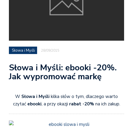
Słowa i Myśli
28/09/2015
Słowa i Myśli: ebooki -20%.
Jak wypromować markę
W
Słowa i Myśli
kilka słów o tym, dlaczego warto
czytać
ebooki
, a przy okazji
rabat -20%
na ich zakup.