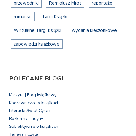
przewodniki
Remigiusz Mróz
reportaże
romanse
Targi Książki
Wirtualne Targi Książki
wydania kieszonkowe
zapowiedzi książkowe
POLECANE BLOGI
K-czyta | Blog książkowy
Koczowniczka o książkach
Literacki Świat Cyrysi
Rozkminy Hadyny
Subiektywnie o książkach
Tanayah Czyta