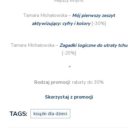
Między innymi:
Tamara Michałowska –
Mój pierwszy zeszyt
aktywizujący: cyfry i kolory
[-30%]
Tamara Michałowska –
Zagadki logiczne do utraty tchu
[-20%]
*
Rodzaj promocji
: rabaty do 30%
Skorzystaj z promocji
TAGS:
książki dla dzieci