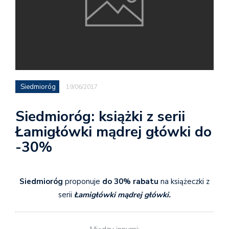
Siedmioróg
19/06/2017
Siedmioróg: książki z serii
Łamigłówki mądrej główki do
-30%
Siedmioróg
proponuje
do 30% rabatu
na książeczki z
serii
Łamigłówki mądrej główki.