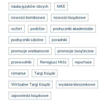
nauka języków obcych
NIKE
nowości komiksowe
nowości książkowe
outlet
podróże
podręczniki akademickie
podręczniki szkolne
poradniki
promocje wielkanocne
promocje świąteczne
przewodniki
Remigiusz Mróz
reportaże
romanse
Targi Książki
Wirtualne Targi Książki
wydania kieszonkowe
zapowiedzi książkowe