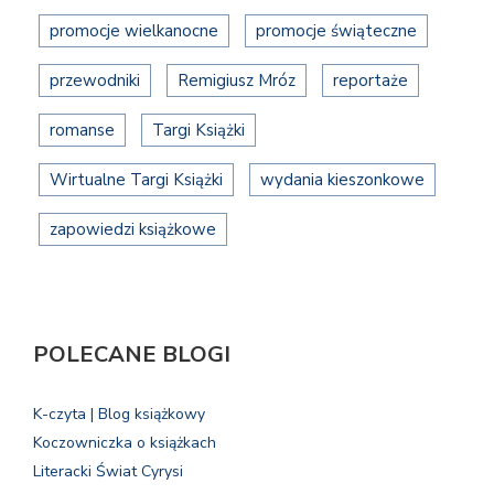
promocje wielkanocne
promocje świąteczne
przewodniki
Remigiusz Mróz
reportaże
romanse
Targi Książki
Wirtualne Targi Książki
wydania kieszonkowe
zapowiedzi książkowe
POLECANE BLOGI
K-czyta | Blog książkowy
Koczowniczka o książkach
Literacki Świat Cyrysi