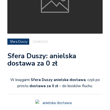
Sfera Duszy
15/04/2016
Sfera Duszy: anielska
dostawa za 0 zł
W księgarni
Sfera Duszy anielska dostawa
, czyli po
prostu
dostawa za 0 zł
– do kiosków Ruchu.