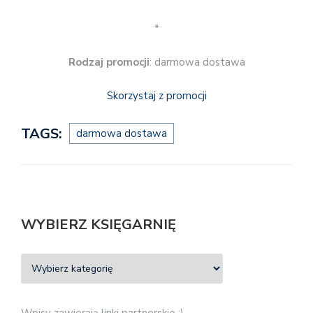
*
Rodzaj promocji
: darmowa dostawa
Skorzystaj z promocji
TAGS:
darmowa dostawa
WYBIERZ KSIĘGARNIĘ
Wpisy zawierają linki partnerskie :)