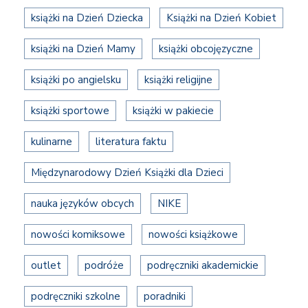
książki na Dzień Dziecka
Książki na Dzień Kobiet
książki na Dzień Mamy
książki obcojęzyczne
książki po angielsku
książki religijne
książki sportowe
książki w pakiecie
kulinarne
literatura faktu
Międzynarodowy Dzień Książki dla Dzieci
nauka języków obcych
NIKE
nowości komiksowe
nowości książkowe
outlet
podróże
podręczniki akademickie
podręczniki szkolne
poradniki