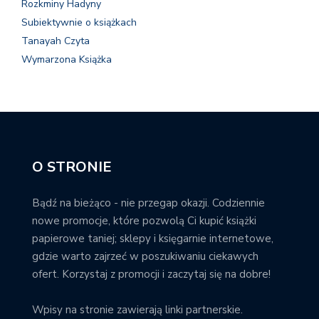
Rozkminy Hadyny
Subiektywnie o książkach
Tanayah Czyta
Wymarzona Książka
O STRONIE
Bądź na bieżąco - nie przegap okazji. Codziennie
nowe promocje, które pozwolą Ci kupić książki
papierowe taniej; sklepy i księgarnie internetowe,
gdzie warto zajrzeć w poszukiwaniu ciekawych
ofert. Korzystaj z promocji i zaczytaj się na dobre!
Wpisy na stronie zawierają linki partnerskie.