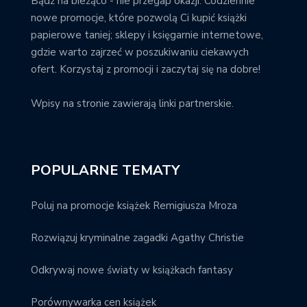
Bądź na bieżąco - nie przegap okazji. Codziennie
nowe promocje, które pozwolą Ci kupić książki
papierowe taniej; sklepy i księgarnie internetowe,
gdzie warto zajrzeć w poszukiwaniu ciekawych
ofert. Korzystaj z promocji i zaczytaj się na dobre!
Wpisy na stronie zawierają linki partnerskie.
POPULARNE TEMATY
Poluj na promocje książek Remigiusza Mroza
Rozwiązuj kryminalne zagadki Agathy Christie
Odkrywaj nowe światy w książkach fantasy
Porównywarka cen książek