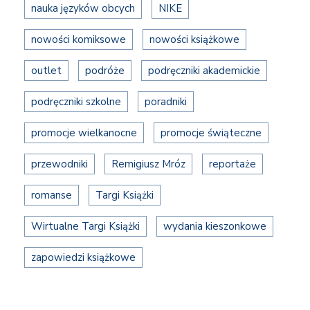
nauka języków obcych
NIKE
nowości komiksowe
nowości książkowe
outlet
podróże
podręczniki akademickie
podręczniki szkolne
poradniki
promocje wielkanocne
promocje świąteczne
przewodniki
Remigiusz Mróz
reportaże
romanse
Targi Książki
Wirtualne Targi Książki
wydania kieszonkowe
zapowiedzi książkowe