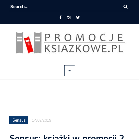
Sensus
14/02/2019
Sensus: książki w promocji 2