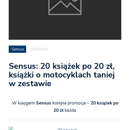
Sensus
03/05/2016
Sensus: 20 książek po 20 zł,
książki o motocyklach taniej
w zestawie
W księgarni
Sensus
kolejna promocja –
20 książek po
20 zł
każda.