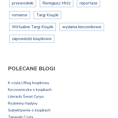
przewodniki
Remigiusz Mróz
reportaże
romanse
Targi Książki
Wirtualne Targi Książki
wydania kieszonkowe
zapowiedzi książkowe
POLECANE BLOGI
K-czyta | Blog książkowy
Koczowniczka o książkach
Literacki Świat Cyrysi
Rozkminy Hadyny
Subiektywnie o książkach
Tanayah Czyta