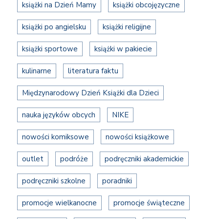
książki na Dzień Mamy
książki obcojęzyczne
książki po angielsku
książki religijne
książki sportowe
książki w pakiecie
kulinarne
literatura faktu
Międzynarodowy Dzień Książki dla Dzieci
nauka języków obcych
NIKE
nowości komiksowe
nowości książkowe
outlet
podróże
podręczniki akademickie
podręczniki szkolne
poradniki
promocje wielkanocne
promocje świąteczne