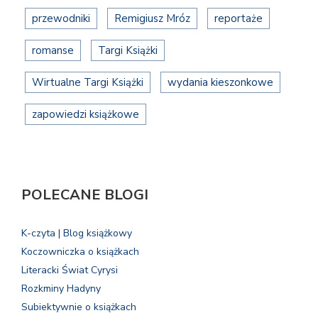
przewodniki
Remigiusz Mróz
reportaże
romanse
Targi Książki
Wirtualne Targi Książki
wydania kieszonkowe
zapowiedzi książkowe
POLECANE BLOGI
K-czyta | Blog książkowy
Koczowniczka o książkach
Literacki Świat Cyrysi
Rozkminy Hadyny
Subiektywnie o książkach