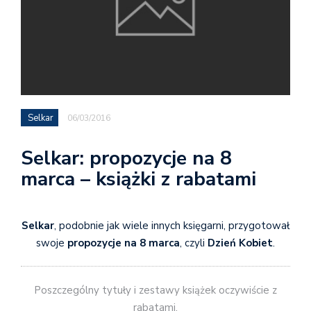
Selkar
06/03/2016
Selkar: propozycje na 8
marca – książki z rabatami
Selkar
, podobnie jak wiele innych księgarni, przygotował
swoje
propozycje na 8 marca
, czyli
Dzień Kobiet
.
Poszczególny tytuły i zestawy książek oczywiście z
rabatami.