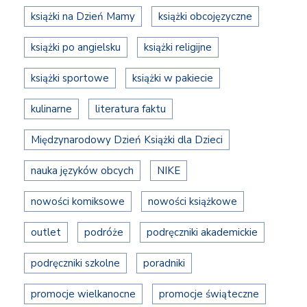
książki na Dzień Mamy
książki obcojęzyczne
książki po angielsku
książki religijne
książki sportowe
książki w pakiecie
kulinarne
literatura faktu
Międzynarodowy Dzień Książki dla Dzieci
nauka języków obcych
NIKE
nowości komiksowe
nowości książkowe
outlet
podróże
podręczniki akademickie
podręczniki szkolne
poradniki
promocje wielkanocne
promocje świąteczne