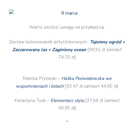
Warto zwrócić uwagę na przykład na:
Zestaw kolorowanek antystresowych:
Tajemny ogród +
Zaczarowany las + Zaginiony ocean
[59,91 zł zamiast
74,70 zł]
Mariola Pryzwan –
Haśka Poświatowska we
wspomnieniach i listach
[30,47 zł zamiast 44,90 zł]
Katarzyna Tusk –
Elementarz stylu
[37,69 zł zamiast
49,90 zł]
*