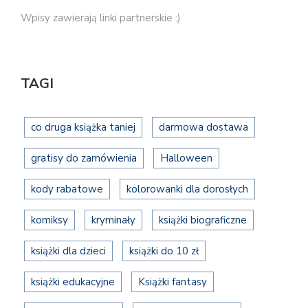
Wpisy zawierają linki partnerskie :)
TAGI
co druga książka taniej
darmowa dostawa
gratisy do zamówienia
Halloween
kody rabatowe
kolorowanki dla dorosłych
komiksy
kryminały
książki biograficzne
książki dla dzieci
książki do 10 zł
książki edukacyjne
Książki fantasy