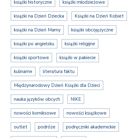
książki historyczne
książki młodzieżowe
książki na Dzień Dziecka
Książki na Dzień Kobiet
książki na Dzień Mamy
książki obcojęzyczne
książki po angielsku
książki religijne
książki sportowe
książki w pakiecie
kulinarne
literatura faktu
Międzynarodowy Dzień Książki dla Dzieci
nauka języków obcych
NIKE
nowości komiksowe
nowości książkowe
outlet
podróże
podręczniki akademickie