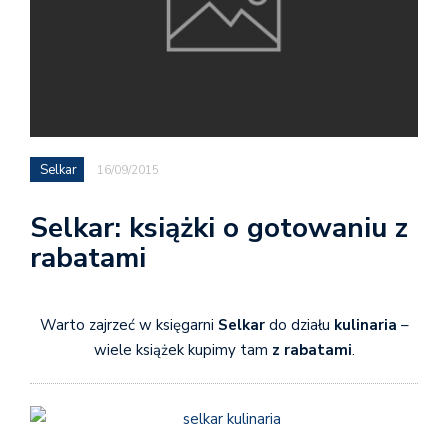
Selkar
16/09/2015
Selkar: książki o gotowaniu z
rabatami
Warto zajrzeć w księgarni
Selkar
do działu
kulinaria
–
wiele książek kupimy tam
z rabatami
.