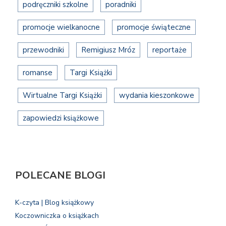
podręczniki szkolne
poradniki
promocje wielkanocne
promocje świąteczne
przewodniki
Remigiusz Mróz
reportaże
romanse
Targi Książki
Wirtualne Targi Książki
wydania kieszonkowe
zapowiedzi książkowe
POLECANE BLOGI
K-czyta | Blog książkowy
Koczowniczka o książkach