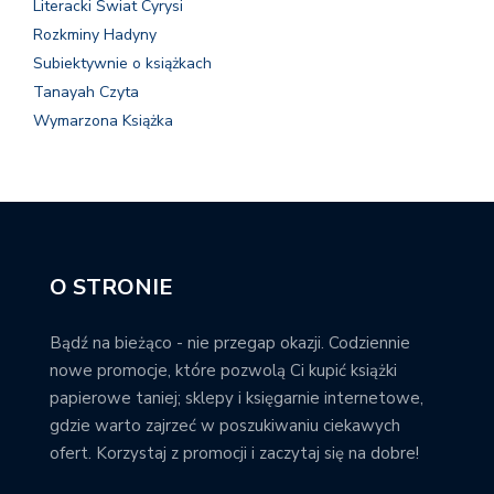
Literacki Świat Cyrysi
Rozkminy Hadyny
Subiektywnie o książkach
Tanayah Czyta
Wymarzona Książka
O STRONIE
Bądź na bieżąco - nie przegap okazji. Codziennie
nowe promocje, które pozwolą Ci kupić książki
papierowe taniej; sklepy i księgarnie internetowe,
gdzie warto zajrzeć w poszukiwaniu ciekawych
ofert. Korzystaj z promocji i zaczytaj się na dobre!