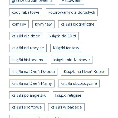
gratisy do zamówienia
Halloween
kody rabatowe
kolorowanki dla dorosłych
komiksy
kryminały
książki biograficzne
książki dla dzieci
książki do 10 zł
książki edukacyjne
Książki fantasy
książki historyczne
książki młodzieżowe
książki na Dzień Dziecka
Książki na Dzień Kobiet
książki na Dzień Mamy
książki obcojęzyczne
książki po angielsku
książki religijne
książki sportowe
książki w pakiecie