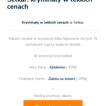
cenach
Kryminały w lekkich cenach
w Selkar.
Rabaty zwykle w wysokości kilku-kilkunastu złotych. W
zestawach często większe obniżki.
W promocji na przykład:
Alex Kava –
Epidemia
[-55%]
Charlaine Harris –
Zabita na śmierć
[-45%]
*
Rodzaj promocji: rabaty