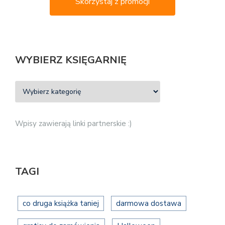
Skorzystaj z promocji
WYBIERZ KSIĘGARNIĘ
Wpisy zawierają linki partnerskie :)
TAGI
co druga książka taniej
darmowa dostawa