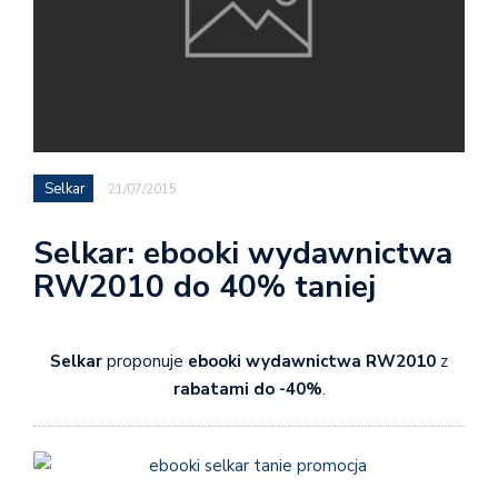
Selkar
21/07/2015
Selkar: ebooki wydawnictwa
RW2010 do 40% taniej
Selkar
proponuje
ebooki wydawnictwa RW2010
z
rabatami do -40%
.