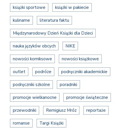
książki sportowe
książki w pakiecie
kulinarne
literatura faktu
Międzynarodowy Dzień Książki dla Dzieci
nauka języków obcych
NIKE
nowości komiksowe
nowości książkowe
outlet
podróże
podręczniki akademickie
podręczniki szkolne
poradniki
promocje wielkanocne
promocje świąteczne
przewodniki
Remigiusz Mróz
reportaże
romanse
Targi Książki