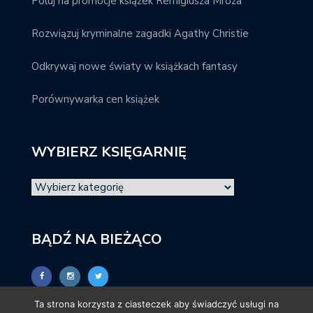
Poluj na promocje książek Remigiusza Mroza
Rozwiązuj kryminalne zagadki Agathy Christie
Odkrywaj nowe światy w książkach fantasy
Porównywarka cen książek
WYBIERZ KSIĘGARNIĘ
BĄDŹ NA BIEŻĄCO
Ta strona korzysta z ciasteczek aby świadczyć usługi na