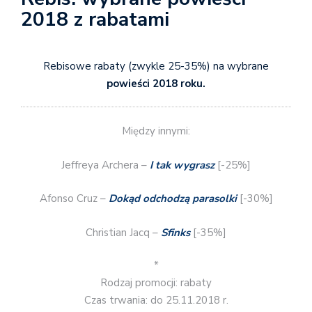
2018 z rabatami
Rebisowe rabaty (zwykle 25-35%) na wybrane
powieści 2018 roku.
Między innymi:
Jeffreya Archera –
I tak wygrasz
[-25%]
Afonso Cruz –
Dokąd odchodzą parasolki
[-30%]
Christian Jacq –
Sfinks
[-35%]
*
Rodzaj promocji: rabaty
Czas trwania: do 25.11.2018 r.