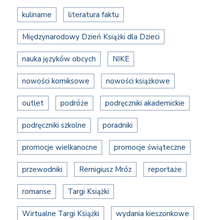
kulinarne
literatura faktu
Międzynarodowy Dzień Książki dla Dzieci
nauka języków obcych
NIKE
nowości komiksowe
nowości książkowe
outlet
podróże
podręczniki akademickie
podręczniki szkolne
poradniki
promocje wielkanocne
promocje świąteczne
przewodniki
Remigiusz Mróz
reportaże
romanse
Targi Książki
Wirtualne Targi Książki
wydania kieszonkowe