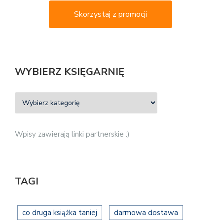
Skorzystaj z promocji
WYBIERZ KSIĘGARNIĘ
Wpisy zawierają linki partnerskie :)
TAGI
co druga książka taniej
darmowa dostawa