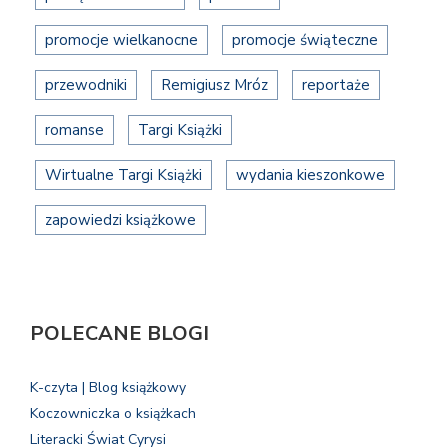
promocje wielkanocne
promocje świąteczne
przewodniki
Remigiusz Mróz
reportaże
romanse
Targi Książki
Wirtualne Targi Książki
wydania kieszonkowe
zapowiedzi książkowe
POLECANE BLOGI
K-czyta | Blog książkowy
Koczowniczka o książkach
Literacki Świat Cyrysi