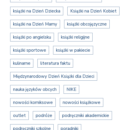
książki na Dzień Dziecka
Książki na Dzień Kobiet
książki na Dzień Mamy
książki obcojęzyczne
książki po angielsku
książki religijne
książki sportowe
książki w pakiecie
kulinarne
literatura faktu
Międzynarodowy Dzień Książki dla Dzieci
nauka języków obcych
NIKE
nowości komiksowe
nowości książkowe
outlet
podróże
podręczniki akademickie
podręczniki szkolne
poradniki