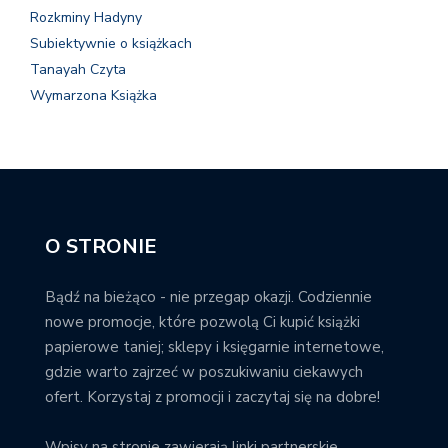
Rozkminy Hadyny
Subiektywnie o książkach
Tanayah Czyta
Wymarzona Książka
O STRONIE
Bądź na bieżąco - nie przegap okazji. Codziennie
nowe promocje, które pozwolą Ci kupić książki
papierowe taniej; sklepy i księgarnie internetowe,
gdzie warto zajrzeć w poszukiwaniu ciekawych
ofert. Korzystaj z promocji i zaczytaj się na dobre!
Wpisy na stronie zawierają linki partnerskie.