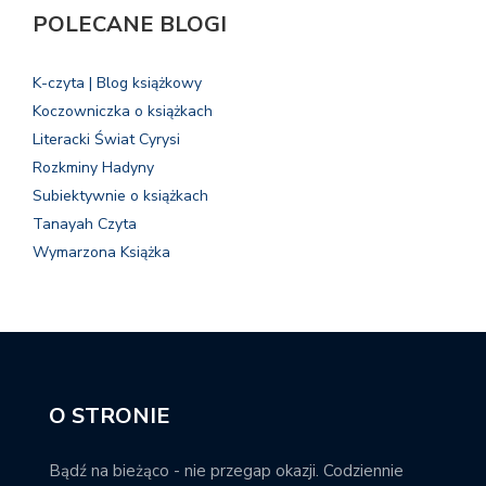
POLECANE BLOGI
K-czyta | Blog książkowy
Koczowniczka o książkach
Literacki Świat Cyrysi
Rozkminy Hadyny
Subiektywnie o książkach
Tanayah Czyta
Wymarzona Książka
O STRONIE
Bądź na bieżąco - nie przegap okazji. Codziennie