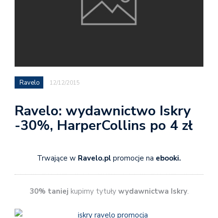
Ravelo
12/12/2015
Ravelo: wydawnictwo Iskry
-30%, HarperCollins po 4 zł
Trwające w
Ravelo.pl
promocje na
ebooki.
30% taniej
kupimy tytuły
wydawnictwa Iskry
.