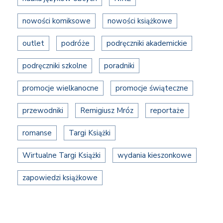
nowości komiksowe
nowości książkowe
outlet
podróże
podręczniki akademickie
podręczniki szkolne
poradniki
promocje wielkanocne
promocje świąteczne
przewodniki
Remigiusz Mróz
reportaże
romanse
Targi Książki
Wirtualne Targi Książki
wydania kieszonkowe
zapowiedzi książkowe