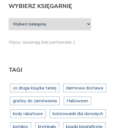
WYBIERZ KSIĘGARNIĘ
Wpisy zawierają linki partnerskie :)
TAGI
co druga książka taniej
darmowa dostawa
gratisy do zamówienia
Halloween
kody rabatowe
kolorowanki dla dorosłych
komiksy
kryminały
książki biograficzne