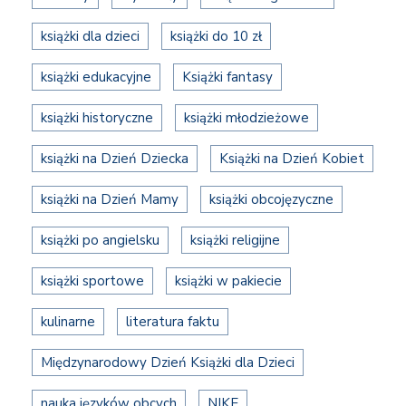
książki dla dzieci
książki do 10 zł
książki edukacyjne
Książki fantasy
książki historyczne
książki młodzieżowe
książki na Dzień Dziecka
Książki na Dzień Kobiet
książki na Dzień Mamy
książki obcojęzyczne
książki po angielsku
książki religijne
książki sportowe
książki w pakiecie
kulinarne
literatura faktu
Międzynarodowy Dzień Książki dla Dzieci
nauka języków obcych
NIKE