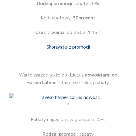
Rodzaj promocji
: rabaty 30%
Kod rabatowy:
30procent
Czas trwania
: do 25.02.2016 r.
Skorzystaj z promocji
Warto zajrzeć także do działu z
nowościami od
HarperCollins
– tam też czekają rabaty.
*
Rabaty najczęściej w granicach 20%.
Rodzaj promocji
: rabaty