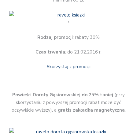
minimum 69 zł.
*
Rodzaj promocji
: rabaty 30%
Czas trwania
: do 21.02.2016 r.
Skorzystaj z promocji
Powieści Doroty Gąsiorowskiej do 25% taniej
(przy
skorzystaniu z powyższej promocji rabat może być
oczywiście wyższy), a
gratis zakładka magnetyczna
.