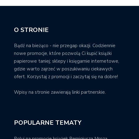
O STRONIE
Bądź na bieżąco - nie przegap okazji. Codziennie
nowe promocje, które pozwolą Ci kupić książki
papierowe taniej; sklepy i księgarnie internetowe,
gdzie warto zajrzeć w poszukiwaniu ciekawych
ofert. Korzystaj z promocji i zaczytaj się na dobre!
Wpisy na stronie zawierają linki partnerskie.
POPULARNE TEMATY
Poluj na promocje książek Remigiusza Mroza