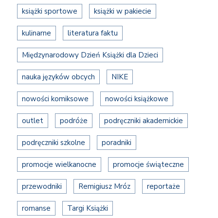
książki sportowe
książki w pakiecie
kulinarne
literatura faktu
Międzynarodowy Dzień Książki dla Dzieci
nauka języków obcych
NIKE
nowości komiksowe
nowości książkowe
outlet
podróże
podręczniki akademickie
podręczniki szkolne
poradniki
promocje wielkanocne
promocje świąteczne
przewodniki
Remigiusz Mróz
reportaże
romanse
Targi Książki