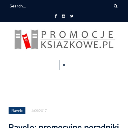
Ravelo
14/09/2017
Ravelo: promocyjne poradniki