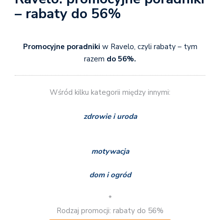
– rabaty do 56%
Promocyjne poradniki
w Ravelo, czyli rabaty – tym
razem
do 56%.
Wśród kilku kategorii między innymi:
zdrowie i uroda
motywacja
dom i ogród
*
Rodzaj promocji: rabaty do 56%