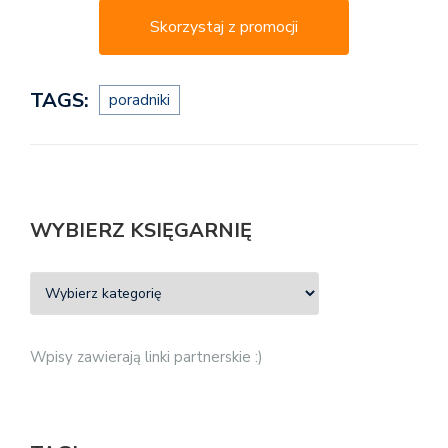
Skorzystaj z promocji
TAGS:
poradniki
WYBIERZ KSIĘGARNIĘ
Wpisy zawierają linki partnerskie :)