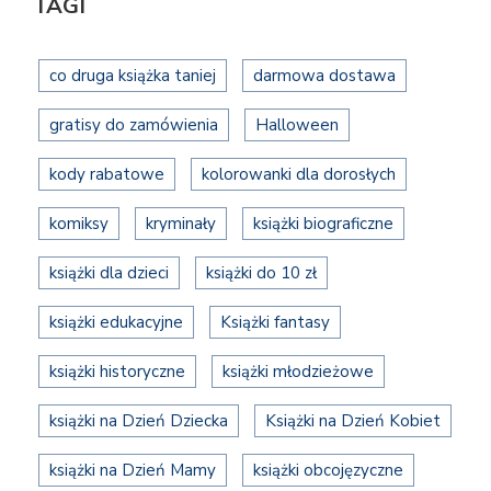
TAGI
co druga książka taniej
darmowa dostawa
gratisy do zamówienia
Halloween
kody rabatowe
kolorowanki dla dorosłych
komiksy
kryminały
książki biograficzne
książki dla dzieci
książki do 10 zł
książki edukacyjne
Książki fantasy
książki historyczne
książki młodzieżowe
książki na Dzień Dziecka
Książki na Dzień Kobiet
książki na Dzień Mamy
książki obcojęzyczne