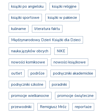
książki po angielsku
książki religijne
książki sportowe
książki w pakiecie
kulinarne
literatura faktu
Międzynarodowy Dzień Książki dla Dzieci
nauka języków obcych
NIKE
nowości komiksowe
nowości książkowe
outlet
podróże
podręczniki akademickie
podręczniki szkolne
poradniki
promocje wielkanocne
promocje świąteczne
przewodniki
Remigiusz Mróz
reportaże