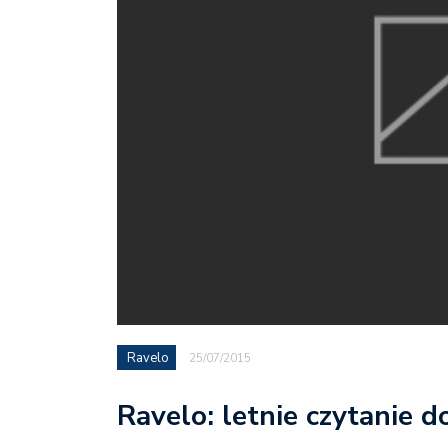
Ravelo
25/07/2015
Ravelo: letnie czytanie d