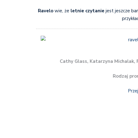
Ravelo
wie, że
letnie czytanie
jest jeszcze ba
przykła
Cathy Glass, Katarzyna Michalak, 
Rodzaj pro
Prze