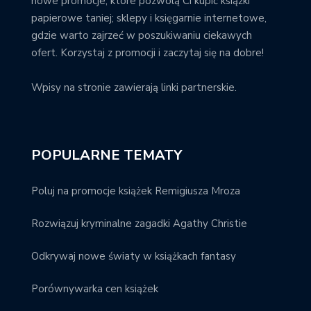
nowe promocje, które pozwolą Ci kupić książki
papierowe taniej; sklepy i księgarnie internetowe,
gdzie warto zajrzeć w poszukiwaniu ciekawych
ofert. Korzystaj z promocji i zaczytaj się na dobre!
Wpisy na stronie zawierają linki partnerskie.
POPULARNE TEMATY
Poluj na promocje książek Remigiusza Mroza
Rozwiązuj kryminalne zagadki Agathy Christie
Odkrywaj nowe światy w książkach fantasy
Porównywarka cen książek