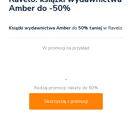
Amber do -50%
Książki wydawnictwa Amber
do
50% taniej
w Ravelo.
W promocji na przykład:
*
Rodzaj promocji: rabaty do 50%
Skorzystaj z promocji