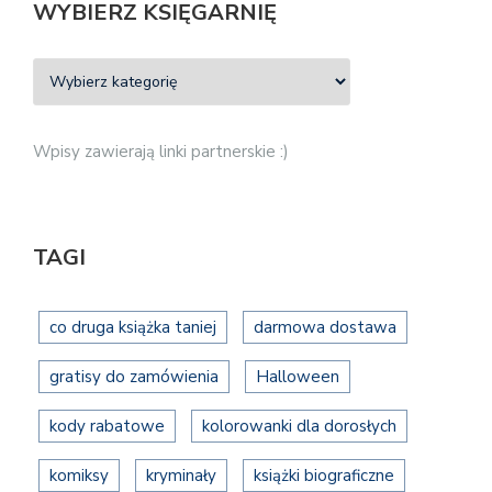
WYBIERZ KSIĘGARNIĘ
Wpisy zawierają linki partnerskie :)
TAGI
co druga książka taniej
darmowa dostawa
gratisy do zamówienia
Halloween
kody rabatowe
kolorowanki dla dorosłych
komiksy
kryminały
książki biograficzne