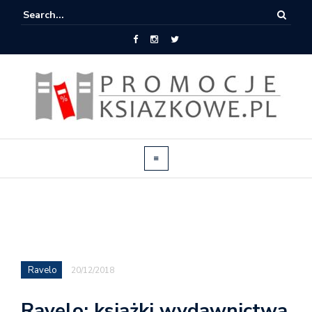
Ravelo
20/12/2018
Ravelo: książki wydawnictwa