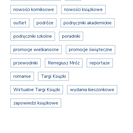
nowości komiksowe
nowości książkowe
outlet
podróże
podręczniki akademickie
podręczniki szkolne
poradniki
promocje wielkanocne
promocje świąteczne
przewodniki
Remigiusz Mróz
reportaże
romanse
Targi Książki
Wirtualne Targi Książki
wydania kieszonkowe
zapowiedzi książkowe