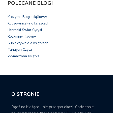
POLECANE BLOGI
K-czyta | Blog książkowy
Koczowniczka o książkach
Literacki Świat Cyrysi
Rozkminy Hadyny
Subiektywnie o książkach
Tanayah Czyta
Wymarzona Książka
O STRONIE
Bądź na bieżąco - nie przegap okazji. Codziennie